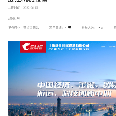
上传时间：2022-06-15
案例标签：
服务行业：
营销型网站
项目周期：
?? 天
参与人数：
?? 人