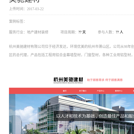
上传时间：2017-03-22
案例标签：
服务行业：
地产建材装修
项目周期：
?? 天
参与人数：
?? 人
杭州美驰建材有限公司位于经济发达，环境优美的杭州市萧山区。公司从98年
区的总代理，产品包括工程用铝合金幕墙型材，门窗型材，各种工业用铝型材，产