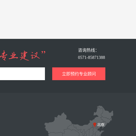
咨询热线：
0571-85871388