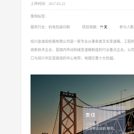
上传时间：2017-03-22
案例标签：
服务行业：
机电包装印刷
项目周期：
?? 天
参与人数
绍兴金道齿轮箱有限公司是一家专业从事各类叉车变速箱、工程
高新技术企业，是国内传动机械变速箱制造的行业重点企业。公司
口与绍兴市区连接线的中心地带，地理位置十分优越。