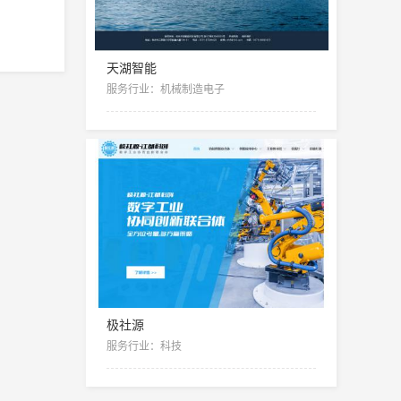
天湖智能
服务行业：机械制造电子
极社源
服务行业：科技