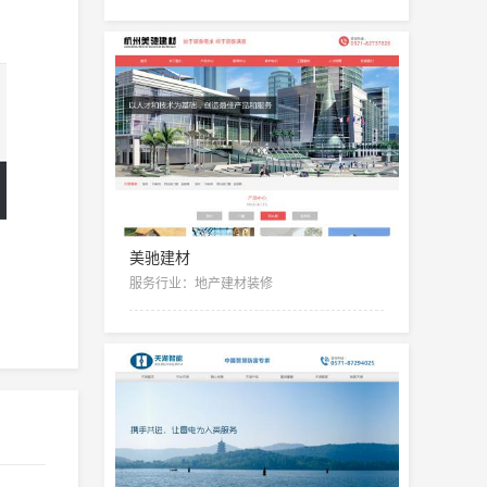
美驰建材
服务行业：地产建材装修