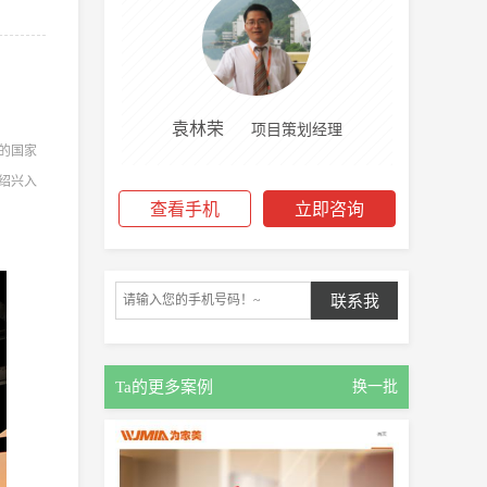
袁林荣
项目策划经理
的国家
绍兴入
查看手机
立即咨询
Ta的更多案例
换一批