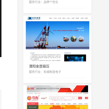
服务行业：品牌个性化
溧阳金昆锻压
服务行业：机械制造电子