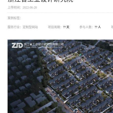
上传时间：2022-06-20
案例标签：
服务行业：
定制型网站
项目周期：
?? 天
参与人数：
?? 人