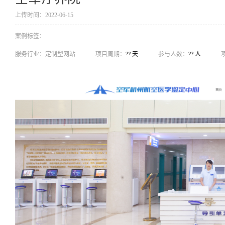
上传时间：2022-06-15
案例标签：
服务行业：
定制型网站
项目周期：
?? 天
参与人数：
?? 人