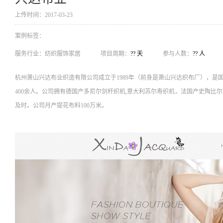
上传时间：2017-03-23
案例标签：
服务行业：
纺织服饰家居
项目周期：
?? 天
参与人数：
?? 人
杭州萧山兴达布业织造有限公司成立于1989年（前身是萧山兴达织布厂），是国
400余人。公司拥有德国产多尼尔剑杆织机,意大利苏尔寿织机，法国产史陶比
及时。公司月产提花布料100万米。