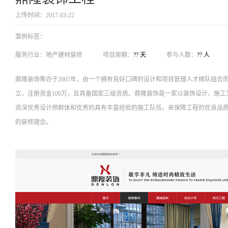
上传时间：2017-03-22
案例标签：
服务行业：
地产建材装修
项目周期：
?? 天
参与人数：
?? 人
鼎隆装饰筹办于2007年，由一个拥有良好口碑的设计和项目管理人才梯队组合
立，注册资金100万，且具备国家三级资质。鼎隆装饰是一家以装饰设计、施
资深优秀设计师群体和优秀的具有丰富经验的施工队伍，来保障工程的优良品
的装修理念。