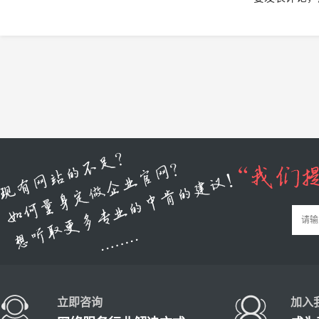
立即咨询
加入